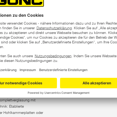
a. 6mm Stärke und
glasungsarten zur Auswahl:
und Hohlkammerplatten im
verglasung stets mit ca. 6
ntrahmen. Er bildet eine
hiebetüren sorgt, das
nd einfach mit dem
ür kleinste Grundflächen;
 Firsthöhe: 1,82 m; Traufenhöhe:
 Aluminium eloxiert; Eloxierte
Komplettverglasung mit
hnik: Etablierte
er Hohlkammerplatten oder