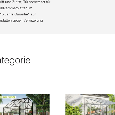
 und Zutritt; Tür vorbereitet für
Hohlkammerplatten im
5 Jahre Garantie* auf
platten gegen Verwitterung
ategorie