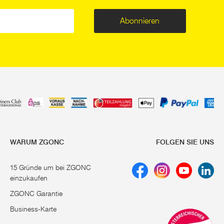
Abonnieren
WARUM ZGONC
FOLGEN SIE UNS
15 Gründe um bei ZGONC
einzukaufen
ZGONC Garantie
Business-Karte