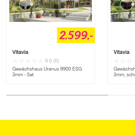
2.599,-
Vitavia
Vitavia
0.0
(0)
Gewächshaus Uranus 9900 ESG
Gewächsh
3mm - Set
3mm, schw