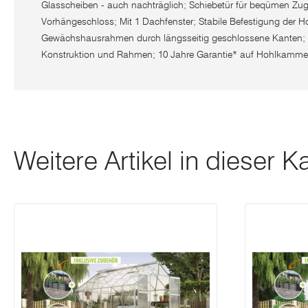
Glasscheiben - auch nachträglich; Schiebetür für beqümen Zugriff
Vorhängeschloss; Mit 1 Dachfenster; Stabile Befestigung der 
Gewächshausrahmen durch längsseitig geschlossene Kanten; 1
Konstruktion und Rahmen; 10 Jahre Garantie* auf Hohlkammer
Weitere Artikel in dieser K