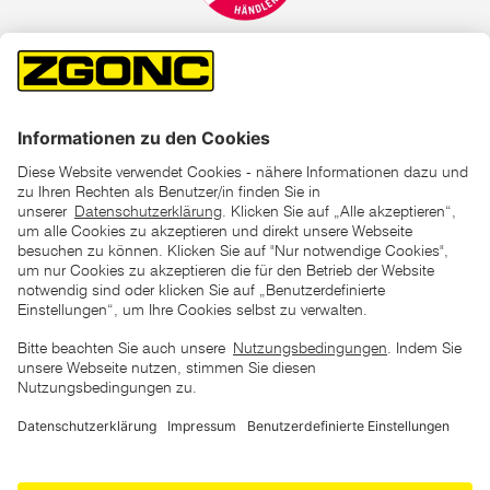
*der "statt"-Preis ist der niedrigste von uns in den letzten 30
Tagen vor Beginn dieser Aktion verlangte Preis
unter den UVP Preisen auf dieser Website sind die
unverbindlich empfohlenen Listenpreise unserer Lieferanten
zu verstehen
AGB
Datenschutz
Impressum
Barrierefreiheitserklärung
Copyright © 2026 ZGONC. Alle Rechte vorbehalten.