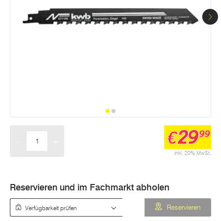
29
€
99
-
+
Menge
inkl. 20% MwSt.
Reservieren und im Fachmarkt abholen
Verfügbarkeit prüfen
Reservieren