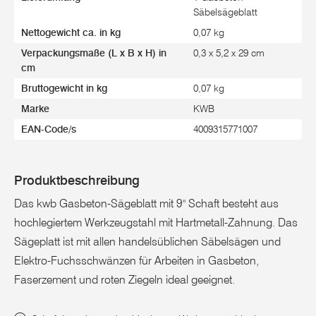
Säbelsägeblatt
Nettogewicht ca. in kg
0,07 kg
Verpackungsmaße (L x B x H) in
0,3 x 5,2 x 29 cm
cm
Bruttogewicht in kg
0,07 kg
Marke
KWB
EAN-Code/s
4009315771007
Produktbeschreibung
Das kwb Gasbeton-Sägeblatt mit 9" Schaft besteht aus
hochlegiertem Werkzeugstahl mit Hartmetall-Zahnung. Das
Sägeplatt ist mit allen handelsüblichen Säbelsägen und
Elektro-Fuchsschwänzen für Arbeiten in Gasbeton,
Faserzement und roten Ziegeln ideal geeignet.