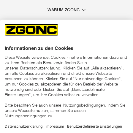
WARUM ZGONC
*der "statt"-Preis ist der niedrigste von uns in den letzten 30
Tagen vor Beginn dieser Aktion verlangte Preis
unter den UVP Preisen auf dieser Website sind die
unverbindlich empfohlenen Listenpreise unserer Lieferanten
zu verstehen
AGB
Datenschutz
Impressum
Barrierefreiheitserklärung