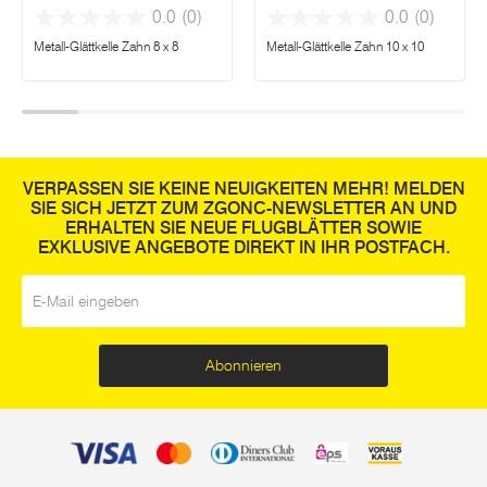
0.0
(0)
0.0
(0)
Metall-Glättkelle Zahn 8 x 8
Metall-Glättkelle Zahn 10 x 10
VERPASSEN SIE KEINE NEUIGKEITEN MEHR! MELDEN
SIE SICH JETZT ZUM ZGONC-NEWSLETTER AN UND
ERHALTEN SIE NEUE FLUGBLÄTTER SOWIE
EXKLUSIVE ANGEBOTE DIREKT IN IHR POSTFACH.
E-Mail
*
Abonnieren