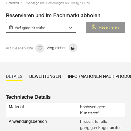
Lieferzeit:
1-2 Werktage (Bei Bestellungen bis Freitag 11 Uhr)
Reservieren und im Fachmarkt abholen
Verfügbarkeit prüfen
Reservieren
Auf die Merkliste
Vergleichen
DETAILS
BEWERTUNGEN
INFORMATIONEN NACH PRODU
Technische Details
Material
hochwertigem
Kunststoff
Anwendungsbereich
Fliesen, für alle
gängigen Fugenbreiten