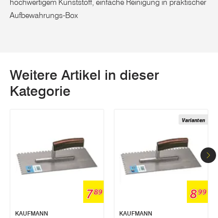
hochwertigem Kunststoff, einfache Reinigung in praktischer
Aufbewahrungs-Box
Weitere Artikel in dieser
Kategorie
Varianten
7
8
89
99
KAUFMANN
KAUFMANN