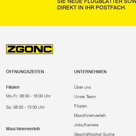
SIE NEUE FLUGBLÄTTER SOW
DIREKT IN IHR POSTFACH.
ÖFFNUNGSZEITEN
UNTERNEHMEN
Filialen
Über uns
Mo-Fr: 08:00 - 18:00 Uhr
Unser Team
Filialen
Sa: 08:00 - 13:00 Uhr
Maschinenverleih
Jobs/Karriere
Maschinenverleih
Geschäftslokal Suche