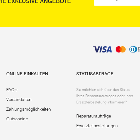
IE EXKLUSIVE ANGEBOTE
ONLINE EINKAUFEN
STATUSABFRAGE
FAQ's
Sie möchten sich über den Status
Ihres Reparaturauftrages oder Ihrer
Versandarten
Ersatzteilbestellung informieren?
Zahlungsmöglichkeiten
Reparaturaufträge
Gutscheine
Ersatzteilbestellungen