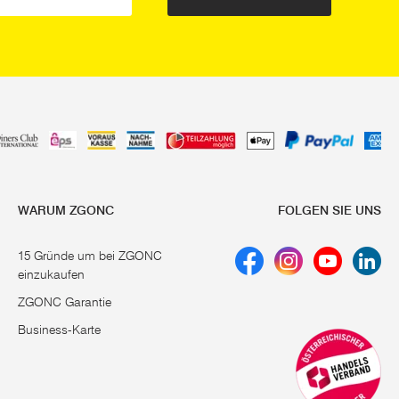
WARUM ZGONC
FOLGEN SIE UNS
15 Gründe um bei ZGONC
einzukaufen
ZGONC Garantie
Business-Karte