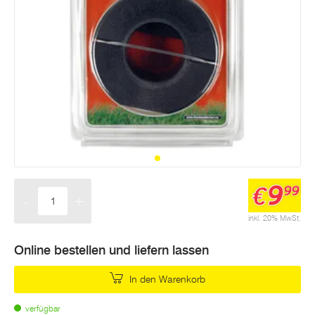
9
€
99
-
+
Menge
inkl. 20% MwSt.
Online bestellen und liefern lassen
In den Warenkorb
verfügbar