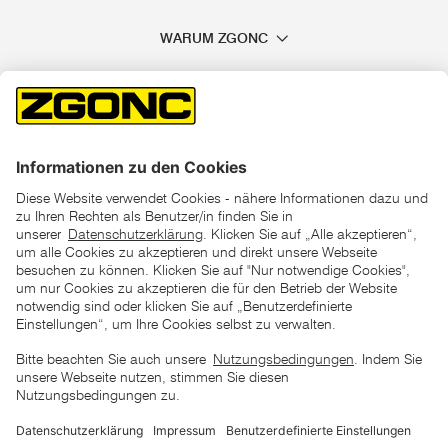
WARUM ZGONC
*der "statt"-Preis ist der niedrigste von uns in den letzten 30
Tagen vor Beginn dieser Aktion verlangte Preis
unter den UVP Preisen auf dieser Website sind die
unverbindlich empfohlenen Listenpreise unserer Lieferanten
zu verstehen
AGB
Datenschutz
Impressum
Barrierefreiheitserklärung