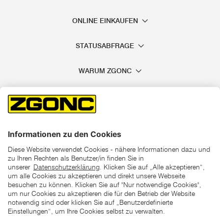
ONLINE EINKAUFEN
STATUSABFRAGE
WARUM ZGONC
*der "statt"-Preis ist der niedrigste von uns in den letzten 30
Tagen vor Beginn dieser Aktion verlangte Preis
unter den UVP Preisen auf dieser Website sind die