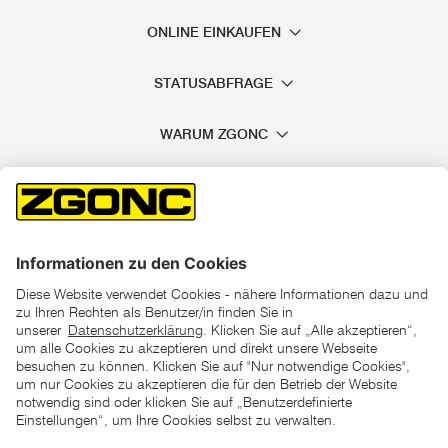
ONLINE EINKAUFEN
STATUSABFRAGE
WARUM ZGONC
*der "statt"-Preis ist der niedrigste von uns in den letzten 30
Tagen vor Beginn dieser Aktion verlangte Preis
unter den UVP Preisen auf dieser Website sind die
unverbindlich empfohlenen Listenpreise unserer Lieferanten