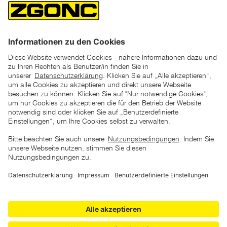
*der "statt"-Preis ist der niedrigste von uns in den letzten 30
Tagen vor Beginn dieser Aktion verlangte Preis
unter den UVP Preisen auf dieser Website sind die
unverbindlich empfohlenen Listenpreise unserer Lieferanten
zu verstehen
AGB
Datenschutz
Impressum
Barrierefreiheitserklärung
Copyright © 2026 ZGONC. Alle Rechte vorbehalten.