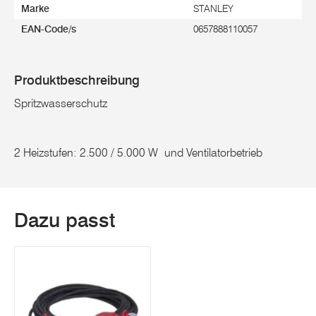
Marke
STANLEY
EAN-Code/s
0657888110057
Produktbeschreibung
Spritzwasserschutz
2 Heizstufen: 2.500 / 5.000 W und Ventilatorbetrieb
Dazu passt