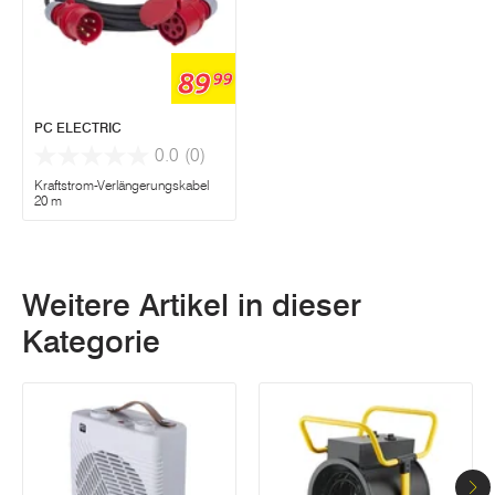
89
99
PC ELECTRIC
0.0
(0)
Kraftstrom-Verlängerungskabel
20 m
Weitere Artikel in dieser
Kategorie