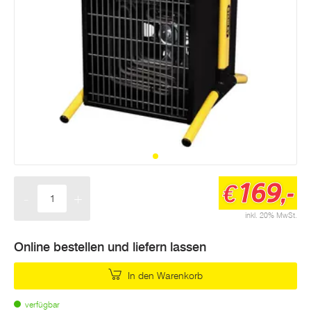
169,-
€
-
+
Menge
inkl. 20% MwSt.
Online bestellen und liefern lassen
In den Warenkorb
verfügbar