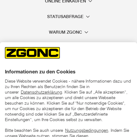
ONLINE EINKAUFEN
STATUSABFRAGE
WARUM ZGONC
*der "statt"-Preis ist der niedrigste von uns in den letzten 30
Tagen vor Beginn dieser Aktion verlangte Preis
unter den UVP Preisen auf dieser Website sind die
unverbindlich empfohlenen Listenpreise unserer Lieferanten
zu verstehen