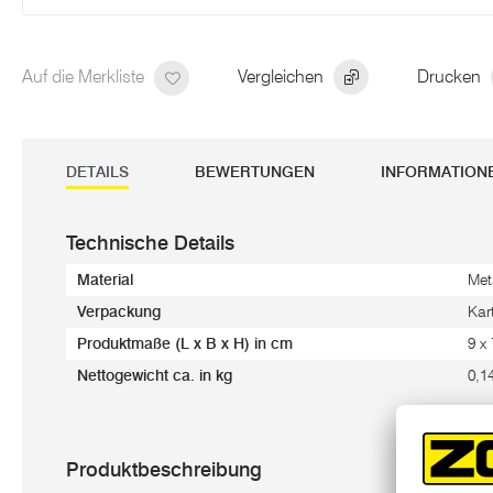
Auf die Merkliste
Vergleichen
Drucken
DETAILS
BEWERTUNGEN
INFORMATION
Technische Details
Material
Met
Verpackung
Kar
Produktmaße (L x B x H) in cm
9 x
Nettogewicht ca. in kg
0,1
Produktbeschreibung