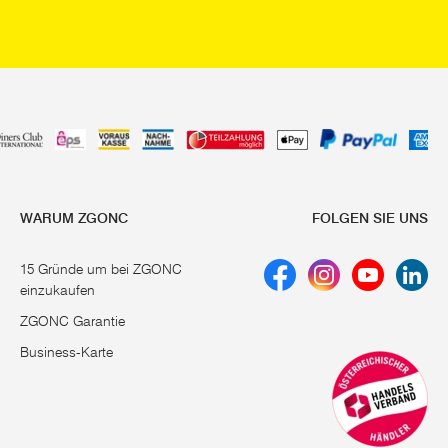
WARUM ZGONC
FOLGEN SIE UNS
15 Gründe um bei ZGONC
einzukaufen
ZGONC Garantie
Business-Karte