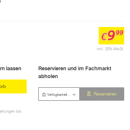
4
9
99
€
inkl. 20% MwSt.
ern lassen
Reservieren und im Fachmarkt
abholen
orb
Verfügbarkeit prüfen
Reservieren
ellungen bis