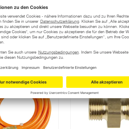
ategorie