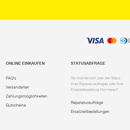
ONLINE EINKAUFEN
STATUSABFRAGE
FAQ's
Sie möchten sich über den Status
Ihres Reparaturauftrages oder Ihrer
Versandarten
Ersatzteilbestellung informieren?
Zahlungsmöglichkeiten
Reparaturaufträge
Gutscheine
Ersatzteilbestellungen