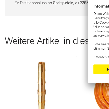
für Direktanschluss an Spritzpistole, zu 22987, 80351
Weitere Artikel in dieser K