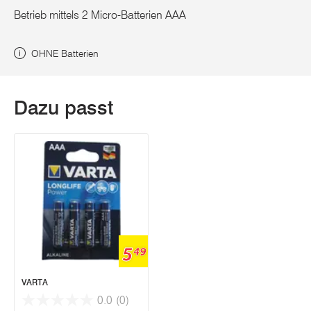
Betrieb mittels 2 Micro-Batterien AAA
OHNE Batterien
Dazu passt
5
49
VARTA
0.0
(0)