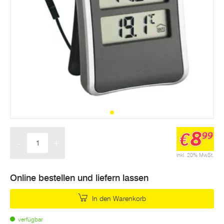
8
€
99
-
+
Menge
inkl. 20% MwSt.
Online bestellen und liefern lassen
In den Warenkorb
verfügbar