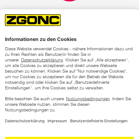
*der "statt"-Preis ist der niedrigste von uns in den letzten 30
Tagen vor Beginn dieser Aktion verlangte Preis
unter den UVP Preisen auf dieser Website sind die
unverbindlich empfohlenen Listenpreise unserer Lieferanten
zu verstehen
AGB
Datenschutz
Impressum
Barrierefreiheitserklärung
Copyright © 2026 ZGONC. Alle Rechte vorbehalten.