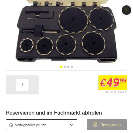
49
€
99
-
+
Menge
inkl. 20% MwSt.
Reservieren und im Fachmarkt abholen
Verfügbarkeit prüfen
Reservieren