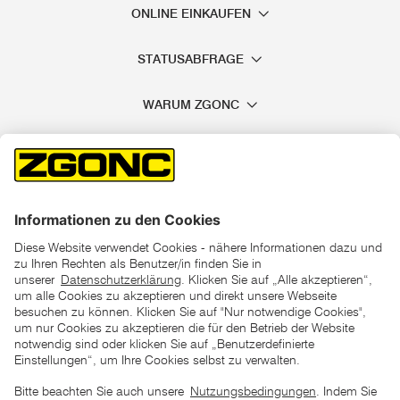
ONLINE EINKAUFEN
STATUSABFRAGE
WARUM ZGONC
*der "statt"-Preis ist der niedrigste von uns in den letzten 30
Tagen vor Beginn dieser Aktion verlangte Preis
unter den UVP Preisen auf dieser Website sind die
unverbindlich empfohlenen Listenpreise unserer Lieferanten
zu verstehen