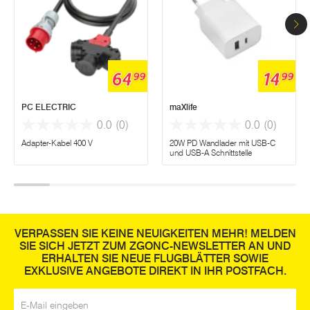
64
14
99
99
PC ELECTRIC
maXlife
0.0
(0)
0.0
(0)
Adapter-Kabel 400 V
20W PD Wandlader mit USB-C
und USB-A Schnittstelle
VERPASSEN SIE KEINE NEUIGKEITEN MEHR! MELDEN
SIE SICH JETZT ZUM ZGONC-NEWSLETTER AN UND
ERHALTEN SIE NEUE FLUGBLÄTTER SOWIE
EXKLUSIVE ANGEBOTE DIREKT IN IHR POSTFACH.
E-Mail
*