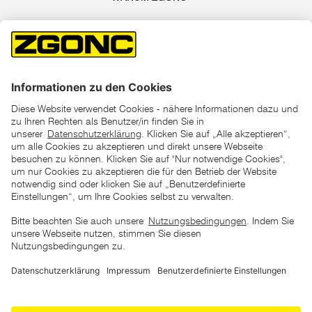
*der "statt"-Preis ist der niedrigste von uns in den letzten 30
Tagen vor Beginn dieser Aktion verlangte Preis
unter den UVP Preisen auf dieser Website sind die
unverbindlich empfohlenen Listenpreise unserer Lieferanten
zu verstehen
AGB
Datenschutz
Impressum
Barrierefreiheitserklärung
Copyright © 2026 ZGONC. Alle Rechte vorbehalten.