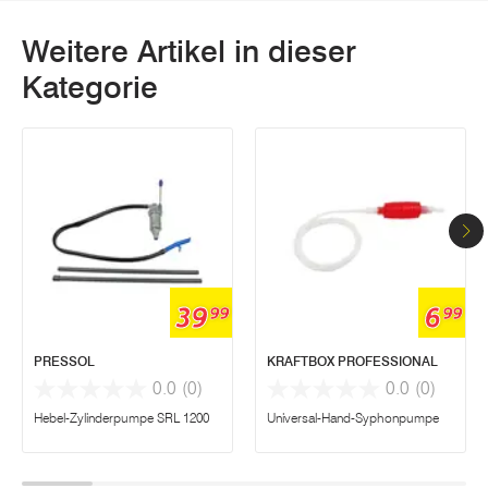
Weitere Artikel in dieser
Kategorie
39
6
99
99
PRESSOL
KRAFTBOX PROFESSIONAL
0.0
(0)
0.0
(0)
Hebel-Zylinderpumpe SRL 1200
Universal-Hand-Syphonpumpe