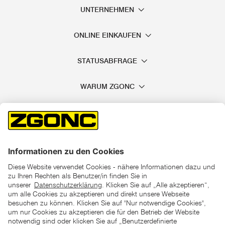
UNTERNEHMEN
ONLINE EINKAUFEN
STATUSABFRAGE
WARUM ZGONC
*der "statt"-Preis ist der niedrigste von uns in den letzten 30
Tagen vor Beginn dieser Aktion verlangte Preis