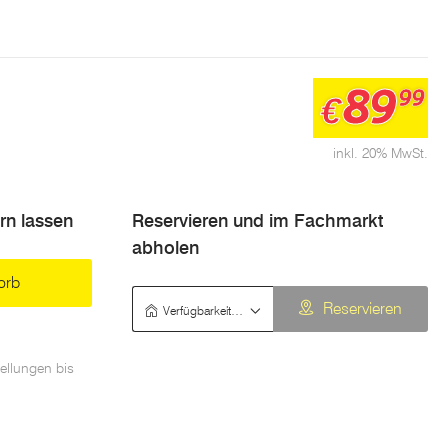
89
99
€
inkl. 20% MwSt.
ern lassen
Reservieren und im Fachmarkt
abholen
orb
Verfügbarkeit prüfen
Reservieren
ellungen bis