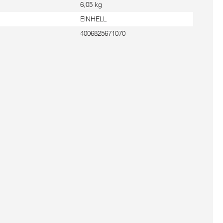
6,05 kg
EINHELL
4006825671070