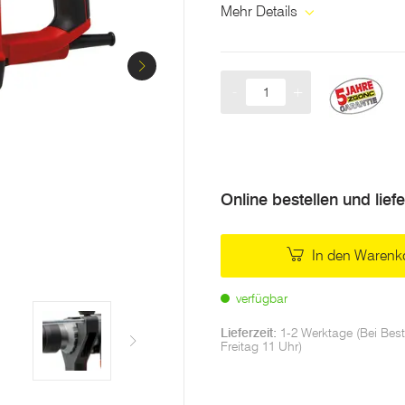
Mehr Details
-
+
Menge
Online bestellen und lief
In den Warenk
verfügbar
Lieferzeit:
1-2 Werktage (Bei Best
Freitag 11 Uhr)