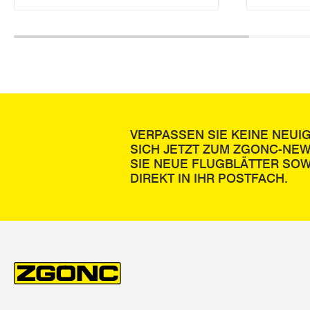
VERPASSEN SIE KEINE NEUI
SICH JETZT ZUM ZGONC-NE
SIE NEUE FLUGBLÄTTER SOW
DIREKT IN IHR POSTFACH.