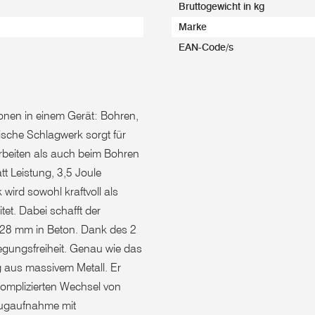
Bruttogewicht in kg
Marke
EAN-Code/s
onen in einem Gerät: Bohren,
sche Schlagwerk sorgt für
rbeiten als auch beim Bohren
t Leistung, 3,5 Joule
wird sowohl kraftvoll als
tet. Dabei schafft der
28 mm in Beton. Dank des 2
egungsfreiheit. Genau wie das
ag aus massivem Metall. Er
komplizierten Wechsel von
eugaufnahme mit