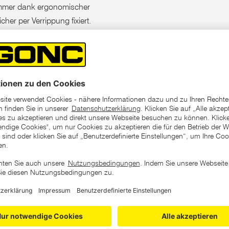
ammer dank ergonomischer
her per Verrippung fixiert.
raktischen Transport- und