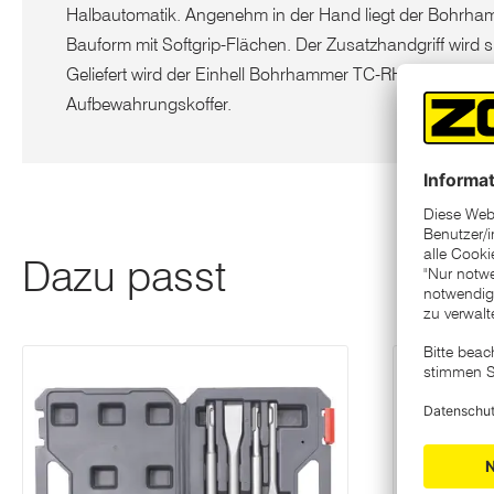
Halbautomatik. Angenehm in der Hand liegt der Bohrh
Bauform mit Softgrip-Flächen. Der Zusatzhandgriff wird sic
Geliefert wird der Einhell Bohrhammer TC-RH 28 3F im p
Aufbewahrungskoffer.
Dazu passt