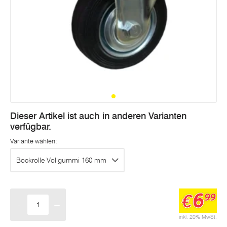
Dieser Artikel ist auch in anderen Varianten
verfügbar.
Variante wählen:
Bockrolle Vollgummi 160 mm
6
€
99
-
+
Menge
inkl. 20% MwSt.