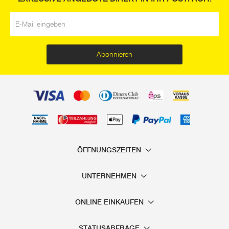
E-Mail
*
Abonnieren
ÖFFNUNGSZEITEN
UNTERNEHMEN
ONLINE EINKAUFEN
STATUSABFRAGE