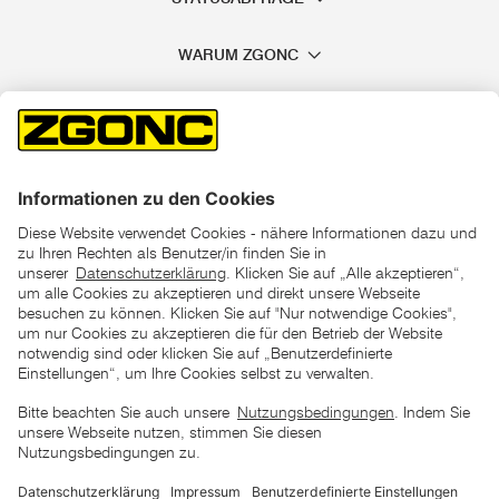
WARUM ZGONC
*der "statt"-Preis ist der niedrigste von uns in den letzten 30
Tagen vor Beginn dieser Aktion verlangte Preis
unter den UVP Preisen auf dieser Website sind die
unverbindlich empfohlenen Listenpreise unserer Lieferanten
zu verstehen