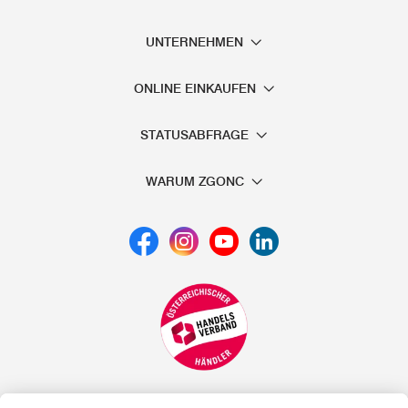
UNTERNEHMEN
ONLINE EINKAUFEN
STATUSABFRAGE
WARUM ZGONC
*der "statt"-Preis ist der niedrigste von uns in den letzten 30