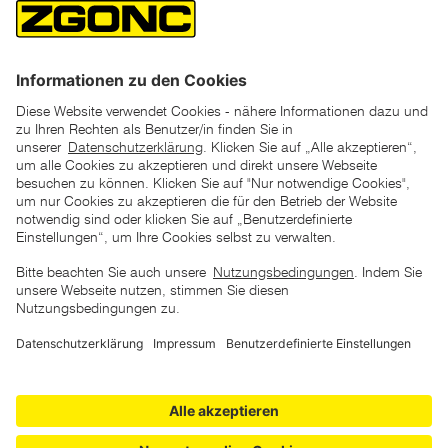
Tagen vor Beginn dieser Aktion verlangte Preis
unter den UVP Preisen auf dieser Website sind die
unverbindlich empfohlenen Listenpreise unserer Lieferanten
zu verstehen
AGB
Datenschutz
Impressum
Barrierefreiheitserklärung
Copyright © 2026 ZGONC. Alle Rechte vorbehalten.