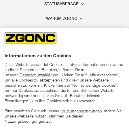
STATUSABFRAGE
WARUM ZGONC
*der "statt"-Preis ist der niedrigste von uns in den letzten 30
Tagen vor Beginn dieser Aktion verlangte Preis
unter den UVP Preisen auf dieser Website sind die
unverbindlich empfohlenen Listenpreise unserer Lieferanten
zu verstehen