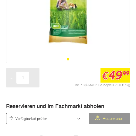
49
€
99
-
+
Menge
inkl. 13% MwSt. Grundpreis 2,50 € / kg
Reservieren und im Fachmarkt abholen
Verfügbarkeit prüfen
Reservieren