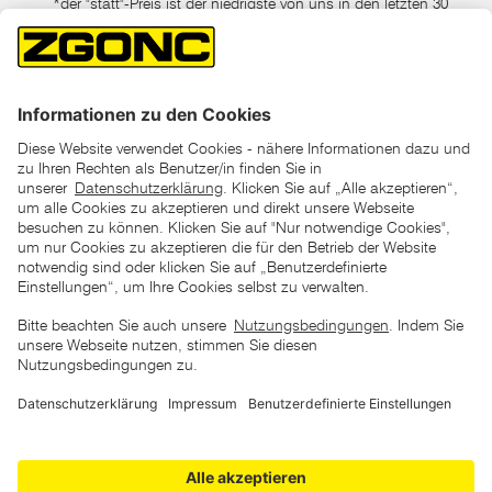
*der "statt"-Preis ist der niedrigste von uns in den letzten 30
Tagen vor Beginn dieser Aktion verlangte Preis
unter den UVP Preisen auf dieser Website sind die
unverbindlich empfohlenen Listenpreise unserer Lieferanten
zu verstehen
AGB
Datenschutz
Impressum
Barrierefreiheitserklärung
Copyright © 2026 ZGONC. Alle Rechte vorbehalten.