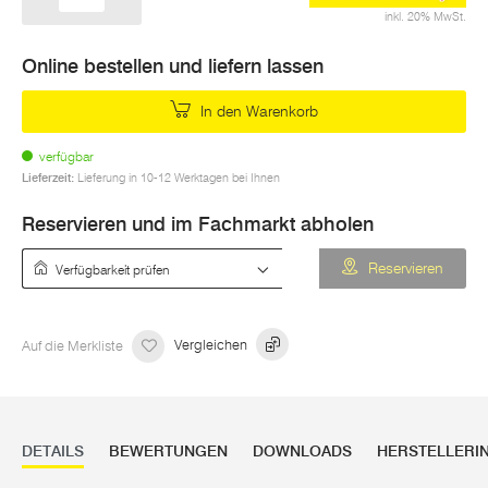
inkl. 20% MwSt.
Online bestellen und liefern lassen
In den Warenkorb
verfügbar
Lieferzeit:
Lieferung in 10-12 Werktagen bei Ihnen
Reservieren und im Fachmarkt abholen
Verfügbarkeit prüfen
Reservieren
Auf die Merkliste
Vergleichen
DETAILS
BEWERTUNGEN
DOWNLOADS
HERSTELLERI