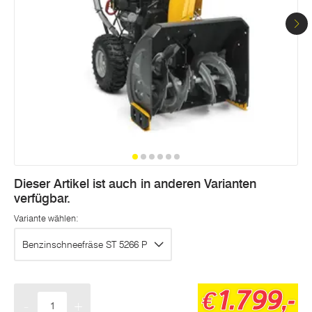
Dieser Artikel ist auch in anderen Varianten
verfügbar.
Variante wählen:
Benzinschneefräse ST 5266 P
1.799,-
€
-
+
Menge