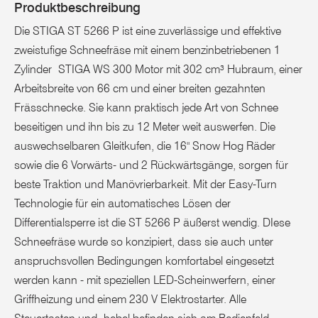
Produktbeschreibung
Die STIGA ST 5266 P ist eine zuverlässige und effektive
zweistufige Schneefräse mit einem benzinbetriebenen 1
Zylinder STIGA WS 300 Motor mit 302 cm³ Hubraum, einer
Arbeitsbreite von 66 cm und einer breiten gezahnten
Frässchnecke. Sie kann praktisch jede Art von Schnee
beseitigen und ihn bis zu 12 Meter weit auswerfen. Die
auswechselbaren Gleitkufen, die 16" Snow Hog Räder
sowie die 6 Vorwärts- und 2 Rückwärtsgänge, sorgen für
beste Traktion und Manövrierbarkeit. Mit der Easy-Turn
Technologie für ein automatisches Lösen der
Differentialsperre ist die ST 5266 P äußerst wendig. DIese
Schneefräse wurde so konzipiert, dass sie auch unter
anspruchsvollen Bedingungen komfortabel eingesetzt
werden kann - mit speziellen LED-Scheinwerfern, einer
Griffheizung und einem 230 V Elektrostarter. Alle