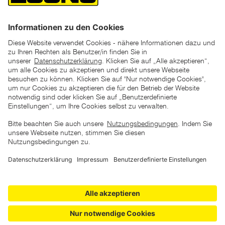
unter den UVP Preisen auf dieser Website sind die
unverbindlich empfohlenen Listenpreise unserer Lieferanten
zu verstehen
AGB
Datenschutz
Impressum
Barrierefreiheitserklärung
Copyright © 2026 ZGONC. Alle Rechte vorbehalten.