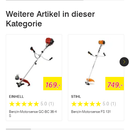
Weitere Artikel in dieser
Kategorie
169,-
749,-
EINHELL
STIHL
5.0
(1)
5.0
(1)
Benzin-Motorsense GC-BC 36-4
Benzin-Motorsense FS 131
S