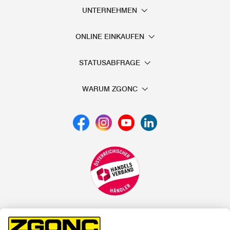
UNTERNEHMEN
ONLINE EINKAUFEN
STATUSABFRAGE
WARUM ZGONC
*der "statt"-Preis ist der niedrigste von uns in den letzten 30
Tagen vor Beginn dieser Aktion verlangte Preis