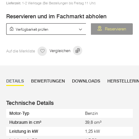
Lieferzeit:
1-2 Werktage (Bei Bestellungen bis Freitag 11 Uhr)
Reservieren und im Fachmarkt abholen
Verfügbarkeit prüfen
Reservieren
Auf die Merkliste
Vergleichen
DETAILS
BEWERTUNGEN
DOWNLOADS
HERSTELLERI
Technische Details
Motor-Typ
Benzin
Hubraum in cm³
39,8 cm³
Leistung in kW
1,25 kW