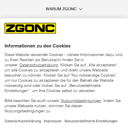
WARUM ZGONC
*der "statt"-Preis ist der niedrigste von uns in den letzten 30
Tagen vor Beginn dieser Aktion verlangte Preis
unter den UVP Preisen auf dieser Website sind die
unverbindlich empfohlenen Listenpreise unserer Lieferanten
zu verstehen
AGB
Datenschutz
Impressum
Barrierefreiheitserklärung