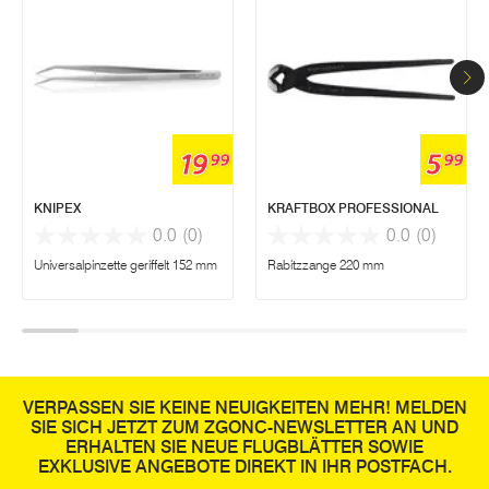
19
5
99
99
KNIPEX
KRAFTBOX PROFESSIONAL
0.0
(0)
0.0
(0)
Universalpinzette geriffelt 152 mm
Rabitzzange 220 mm
VERPASSEN SIE KEINE NEUIGKEITEN MEHR! MELDEN
SIE SICH JETZT ZUM ZGONC-NEWSLETTER AN UND
ERHALTEN SIE NEUE FLUGBLÄTTER SOWIE
EXKLUSIVE ANGEBOTE DIREKT IN IHR POSTFACH.