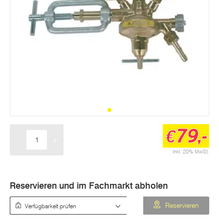
79,-
€
-
+
Menge
inkl. 20% MwSt.
Reservieren und im Fachmarkt abholen
Verfügbarkeit prüfen
Reservieren