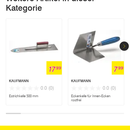
Kategorie
17
7
99
99
KAUFMANN
KAUFMANN
0.0
(0)
0.0
(0)
Estrichkelle 500 mm
Eckenkelle für Innen-Ecken
rostfrei