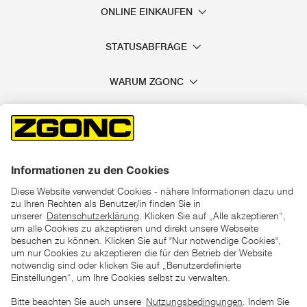
ONLINE EINKAUFEN
STATUSABFRAGE
WARUM ZGONC
*der "statt"-Preis ist der niedrigste von uns in den letzten 30
Tagen vor Beginn dieser Aktion verlangte Preis
unter den UVP Preisen auf dieser Website sind die
unverbindlich empfohlenen Listenpreise unserer Lieferanten
zu verstehen