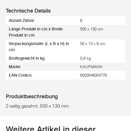
Technische Details
Anzahl Zähne
8
Länge Produkt in cm x Breite
500 x 130 cm
Produkt in cm
Verpackungsmaße (L x B x H) in
50 x 13 x 8 cm
cm
Bruttogewicht in kg
0,6 kg
Marke
KAUFMANN
EAN-Code/s
9002648004779
Produktbeschreibung
2-seitig gezahnt, 500 x 130 mm
Weitere Artikel in dieser