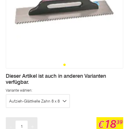
Dieser Artikel ist auch in anderen Varianten
verfügbar.
Variante wählen:
Aufzieh-Glättkelle Zahn 8 x 8
18
€
39
-
+
Menge