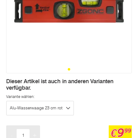
Dieser Artikel ist auch in anderen Varianten
verfügbar.
Variante wählen:
Alu-Wasserwaage 23 cm rot
9
€
99
-
+
Menge