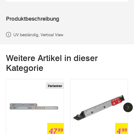
Produktbeschreibung
UV beständig, Vertical View
Weitere Artikel in dieser
Kategorie
Varianten
47
4
99
99