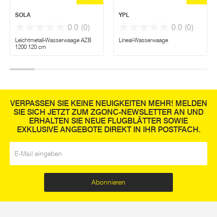
SOLA
YPL
0.0
(0)
0.0
(0)
Leichtmetall-Wasserwaage AZB
Lineal-Wasserwaage
1200 120 cm
VERPASSEN SIE KEINE NEUIGKEITEN MEHR! MELDEN
SIE SICH JETZT ZUM ZGONC-NEWSLETTER AN UND
ERHALTEN SIE NEUE FLUGBLÄTTER SOWIE
EXKLUSIVE ANGEBOTE DIREKT IN IHR POSTFACH.
E-Mail
*
Abonnieren