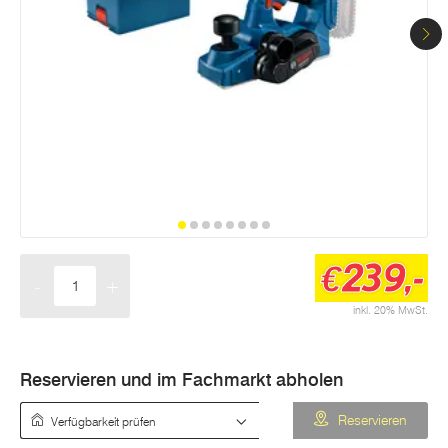
239,-
€
-
+
Menge
inkl. 20% MwSt.
Reservieren und im Fachmarkt abholen
Verfügbarkeit prüfen
Reservieren