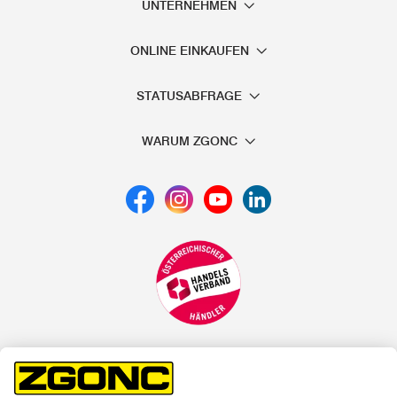
UNTERNEHMEN
ONLINE EINKAUFEN
STATUSABFRAGE
WARUM ZGONC
*der "statt"-Preis ist der niedrigste von uns in den letzten 30
Tagen vor Beginn dieser Aktion verlangte Preis
unter den UVP Preisen auf dieser Website sind die