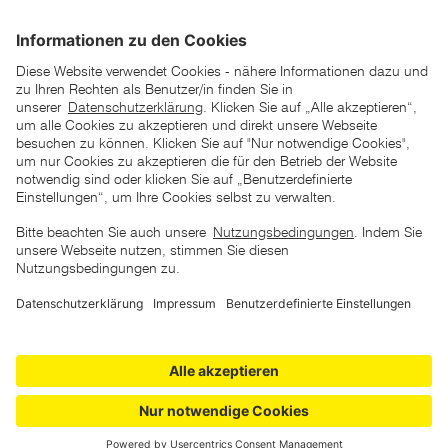
unverbindlich empfohlenen Listenpreise unserer Lieferanten
zu verstehen
AGB
Datenschutz
Impressum
Barrierefreiheitserklärung
Copyright © 2026 ZGONC. Alle Rechte vorbehalten.