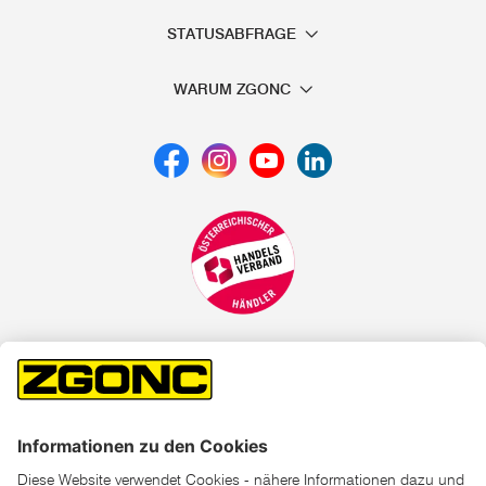
STATUSABFRAGE
WARUM ZGONC
*der "statt"-Preis ist der niedrigste von uns in den letzten 30
Tagen vor Beginn dieser Aktion verlangte Preis
unter den UVP Preisen auf dieser Website sind die
unverbindlich empfohlenen Listenpreise unserer Lieferanten
zu verstehen