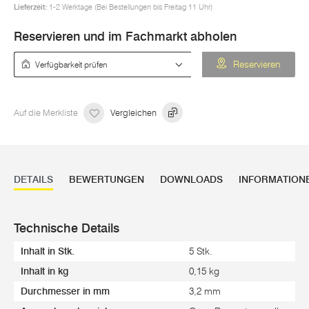
Lieferzeit:
1-2 Werktage (Bei Bestellungen bis Freitag 11 Uhr)
Reservieren und im Fachmarkt abholen
Verfügbarkeit prüfen
Reservieren
Auf die Merkliste
Vergleichen
DETAILS
BEWERTUNGEN
DOWNLOADS
INFORMATION
Technische Details
Inhalt in Stk.
5 Stk.
Inhalt in kg
0,15 kg
Durchmesser in mm
3,2 mm