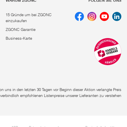
WARUM ZGONC
FOLGEN SIE UNS
15 Gründe um bei ZGONC
einzukaufen
ZGONC Garantie
Business-Karte
e von uns in den letzten 30 Tagen vor Beginn dieser Aktion verlangte Preis
nverbindlich empfohlenen Listenpreise unserer Lieferanten zu verstehen