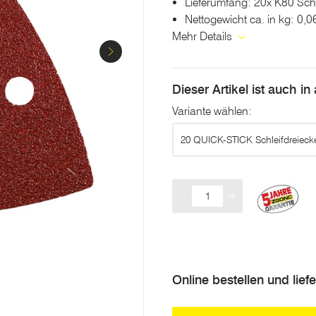
Lieferumfang: 20x K80 Schl
Nettogewicht ca. in kg: 0,0
Mehr Details
Dieser Artikel ist auch i
Variante wählen:
20 QUICK-STICK Schleifdreiec
-
+
Menge
Online bestellen und lief