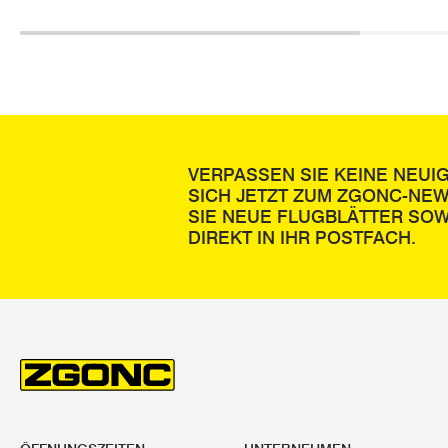
VERPASSEN SIE KEINE NEUI
SICH JETZT ZUM ZGONC-NE
SIE NEUE FLUGBLÄTTER SOW
DIREKT IN IHR POSTFACH.