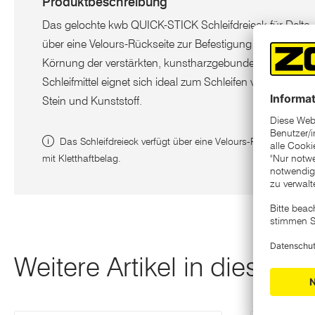
Produktbeschreibung
Das gelochte kwb QUICK-STICK Schleifdreieck für Delta- 
über eine Velours-Rückseite zur Befestigung auf Haftstützt
Körnung der verstärkten, kunstharzgebundenen Scheibe
Schleifmittel eignet sich ideal zum Schleifen von Metall u
Stein und Kunststoff.
Das Schleifdreieck verfügt über eine Velours-Rückseite zur B
mit Kletthaftbelag.
Weitere Artikel in dieser K