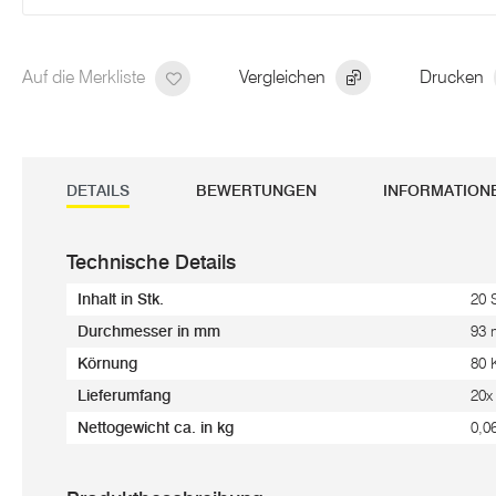
Auf die Merkliste
Vergleichen
Drucken
DETAILS
BEWERTUNGEN
INFORMATION
Technische Details
Inhalt in Stk.
20 
Durchmesser in mm
93
Körnung
80 
Lieferumfang
20x
Nettogewicht ca. in kg
0,0