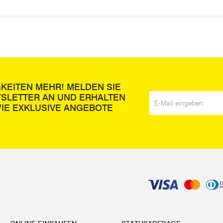
GKEITEN MEHR! MELDEN SIE
WSLETTER AN UND ERHALTEN
E-Mail
*
IE EXKLUSIVE ANGEBOTE