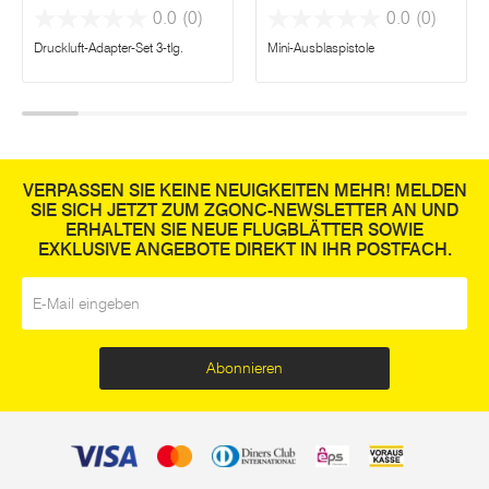
0.0
(0)
0.0
(0)
Druckluft-Adapter-Set 3-tlg.
Mini-Ausblaspistole
VERPASSEN SIE KEINE NEUIGKEITEN MEHR! MELDEN
SIE SICH JETZT ZUM ZGONC-NEWSLETTER AN UND
ERHALTEN SIE NEUE FLUGBLÄTTER SOWIE
EXKLUSIVE ANGEBOTE DIREKT IN IHR POSTFACH.
E-Mail
*
Abonnieren