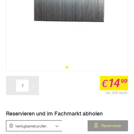
14
€
99
-
+
Menge
inkl. 20% MwSt.
Reservieren und im Fachmarkt abholen
Verfügbarkeit prüfen
Reservieren