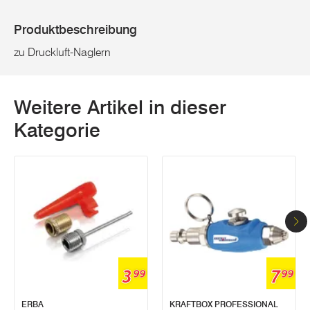
Produktbeschreibung
zu Druckluft-Naglern
Weitere Artikel in dieser
Kategorie
3
7
99
99
ERBA
KRAFTBOX PROFESSIONAL