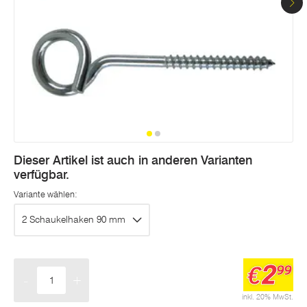
Dieser Artikel ist auch in anderen Varianten
verfügbar.
Variante wählen:
2 Schaukelhaken 90 mm
2
€
99
-
+
Menge
inkl. 20% MwSt.