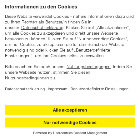
*der "statt"-Preis ist der niedrigste von uns in den letzten 30
Tagen vor Beginn dieser Aktion verlangte Preis
unter den UVP Preisen auf dieser Website sind die
unverbindlich empfohlenen Listenpreise unserer Lieferanten
zu verstehen
AGB
Datenschutz
Impressum
Barrierefreiheitserklärung
Copyright © 2026 ZGONC. Alle Rechte vorbehalten.