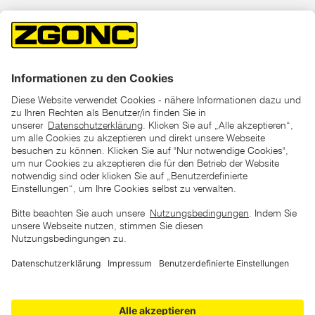
*der "statt"-Preis ist der niedrigste von uns in den letzten 30
Tagen vor Beginn dieser Aktion verlangte Preis
unter den UVP Preisen auf dieser Website sind die
unverbindlich empfohlenen Listenpreise unserer Lieferanten
zu verstehen
AGB
Datenschutz
Impressum
Barrierefreiheitserklärung
Copyright © 2026 ZGONC. Alle Rechte vorbehalten.