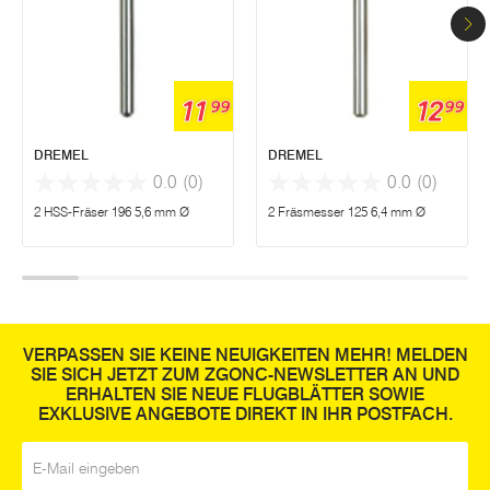
11
12
99
99
DREMEL
DREMEL
0.0
(0)
0.0
(0)
2 HSS-Fräser 196 5,6 mm Ø
2 Fräsmesser 125 6,4 mm Ø
VERPASSEN SIE KEINE NEUIGKEITEN MEHR! MELDEN
SIE SICH JETZT ZUM ZGONC-NEWSLETTER AN UND
ERHALTEN SIE NEUE FLUGBLÄTTER SOWIE
EXKLUSIVE ANGEBOTE DIREKT IN IHR POSTFACH.
E-Mail
*