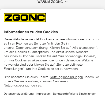
WARUM ZGONC
*der "statt"-Preis ist der niedrigste von uns in den letzten 30
Tagen vor Beginn dieser Aktion verlangte Preis
unter den UVP Preisen auf dieser Website sind die
unverbindlich empfohlenen Listenpreise unserer Lieferanten
zu verstehen
AGB
Datenschutz
Impressum
Barrierefreiheitserklärung