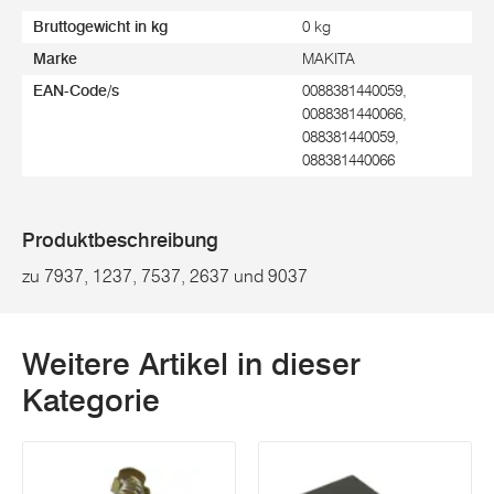
Bruttogewicht in kg
0 kg
Marke
MAKITA
EAN-Code/s
0088381440059,
0088381440066,
088381440059,
088381440066
Produktbeschreibung
zu 7937, 1237, 7537, 2637 und 9037
Weitere Artikel in dieser
Kategorie