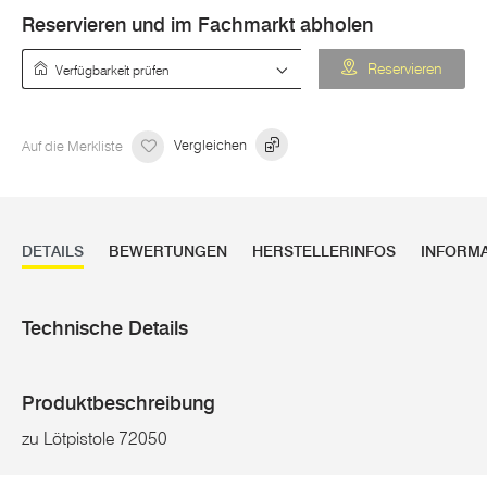
Reservieren und im Fachmarkt abholen
Verfügbarkeit prüfen
Reservieren
Auf die Merkliste
Vergleichen
DETAILS
BEWERTUNGEN
HERSTELLERINFOS
INFORM
Technische Details
Produktbeschreibung
zu Lötpistole 72050