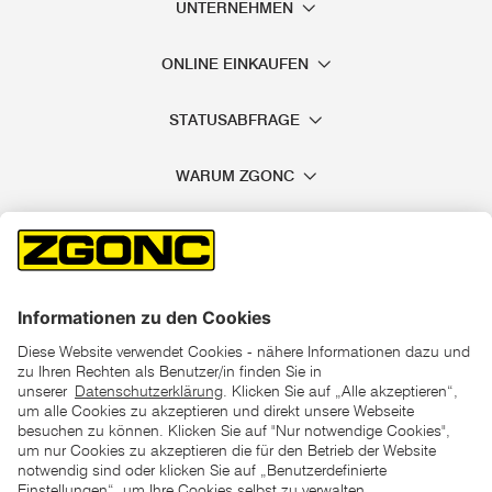
UNTERNEHMEN
ONLINE EINKAUFEN
STATUSABFRAGE
WARUM ZGONC
*der "statt"-Preis ist der niedrigste von uns in den letzten 30
Tagen vor Beginn dieser Aktion verlangte Preis
unter den UVP Preisen auf dieser Website sind die