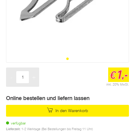
1,-
€
-
+
Menge
inkl. 20% MwSt.
Online bestellen und liefern lassen
In den Warenkorb
verfügbar
Lieferzeit:
1-2 Werktage (Bei Bestellungen bis Freitag 11 Uhr)