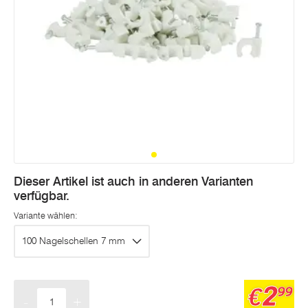
Dieser Artikel ist auch in anderen Varianten
verfügbar.
Variante wählen:
100 Nagelschellen 7 mm
2
€
99
-
+
Menge