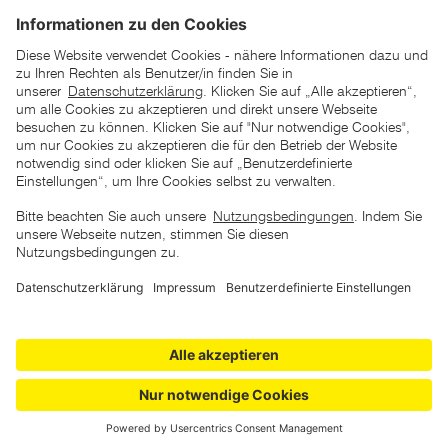
*der "statt"-Preis ist der niedrigste von uns in den letzten 30
Tagen vor Beginn dieser Aktion verlangte Preis
unter den UVP Preisen auf dieser Website sind die
unverbindlich empfohlenen Listenpreise unserer Lieferanten
zu verstehen
AGB
Datenschutz
Impressum
Barrierefreiheitserklärung
Copyright © 2026 ZGONC. Alle Rechte vorbehalten.