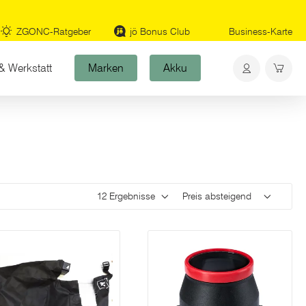
ZGONC-Ratgeber
jö Bonus Club
Business-Karte
& Werkstatt
Marken
Akku
Ergebnisse pro Seite
Sortieren