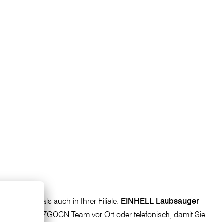
 bei
ZGONC
als auch in Ihrer Filiale.
EINHELL Laubsauger
erät Sie das ZGOCN-Team vor Ort oder telefonisch, damit Sie