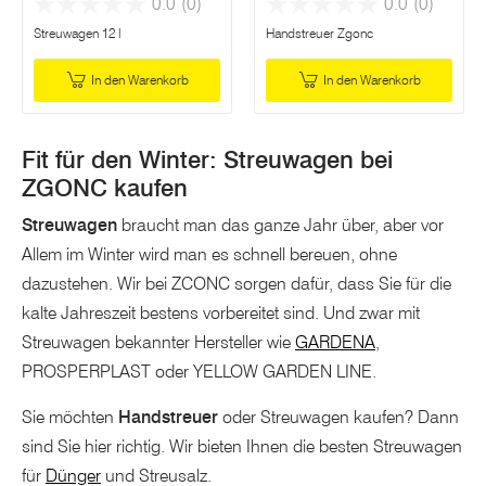
0.0
(0)
0.0
(0)
Streuwagen 12 l
Handstreuer Zgonc
In den Warenkorb
In den Warenkorb
Fit für den Winter: Streuwagen bei
ZGONC kaufen
Streuwagen
braucht man das ganze Jahr über, aber vor
Allem im Winter wird man es schnell bereuen, ohne
dazustehen. Wir bei ZCONC sorgen dafür, dass Sie für die
kalte Jahreszeit bestens vorbereitet sind. Und zwar mit
Streuwagen bekannter Hersteller wie
GARDENA
,
PROSPERPLAST oder YELLOW GARDEN LINE.
Sie möchten
Handstreuer
oder Streuwagen kaufen? Dann
sind Sie hier richtig. Wir bieten Ihnen die besten Streuwagen
für
Dünger
und Streusalz.