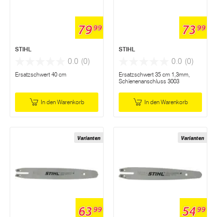
79
73
99
99
STIHL
STIHL
0.0
(0)
0.0
(0)
Ersatzschwert 40 cm
Ersatzschwert 35 cm 1,3mm,
Schienenanschluss 3003
In den Warenkorb
In den Warenkorb
Varianten
Varianten
63
54
99
99