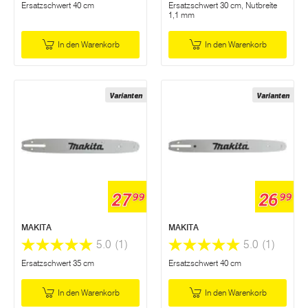
Ersatzschwert 40 cm
Ersatzschwert 30 cm, Nutbreite
1,1 mm
In den Warenkorb
In den Warenkorb
Varianten
Varianten
27
26
99
99
MAKITA
MAKITA
5.0
(1)
5.0
(1)
Ersatzschwert 35 cm
Ersatzschwert 40 cm
In den Warenkorb
In den Warenkorb