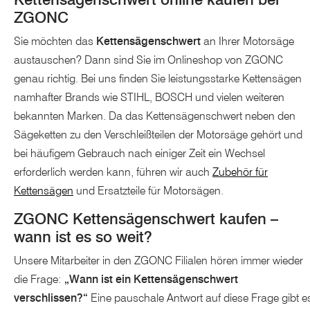
ZGONC
Sie möchten das
Kettensägenschwert
an Ihrer Motorsäge
austauschen? Dann sind Sie im Onlineshop von ZGONC
genau richtig. Bei uns finden Sie leistungsstarke Kettensägen
namhafter Brands wie STIHL, BOSCH und vielen weiteren
bekannten Marken. Da das Kettensägenschwert neben den
Sägeketten zu den Verschleißteilen der Motorsäge gehört und
bei häufigem Gebrauch nach einiger Zeit ein Wechsel
erforderlich werden kann, führen wir auch
Zubehör für
Kettensägen
und Ersatzteile für Motorsägen.
ZGONC Kettensägenschwert kaufen –
wann ist es so weit?
Unsere Mitarbeiter in den ZGONC Filialen hören immer wieder
die Frage:
„Wann ist ein Kettensägenschwert
verschlissen?“
Eine pauschale Antwort auf diese Frage gibt e