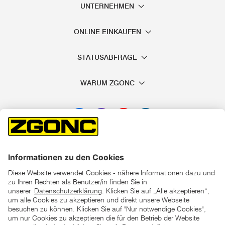
UNTERNEHMEN
ONLINE EINKAUFEN
STATUSABFRAGE
WARUM ZGONC
*der "statt"-Preis ist der niedrigste von uns in den letzten 30
Tagen vor Beginn dieser Aktion verlangte Preis