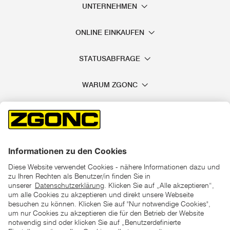
UNTERNEHMEN
ONLINE EINKAUFEN
STATUSABFRAGE
WARUM ZGONC
*der "statt"-Preis ist der niedrigste von uns in den letzten 30
Tagen vor Beginn dieser Aktion verlangte Preis