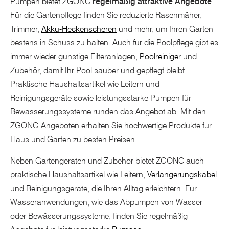
Pumpen bietet ZGONC
regelmäßig attraktive Angebote
.
Für die Gartenpflege finden Sie reduzierte Rasenmäher,
Trimmer,
Akku-Heckenscheren
und mehr, um Ihren Garten
bestens in Schuss zu halten. Auch für die Poolpflege gibt es
immer wieder günstige Filteranlagen,
Poolreiniger
und
Zubehör, damit Ihr Pool sauber und gepflegt bleibt.
Praktische Haushaltsartikel wie Leitern und
Reinigungsgeräte sowie leistungsstarke Pumpen für
Bewässerungssysteme runden das Angebot ab. Mit den
ZGONC-Angeboten erhalten Sie hochwertige Produkte für
Haus und Garten zu besten Preisen.
Neben Gartengeräten und Zubehör bietet ZGONC auch
praktische Haushaltsartikel wie Leitern,
Verlängerungskabel
und Reinigungsgeräte, die Ihren Alltag erleichtern. Für
Wasseranwendungen, wie das Abpumpen von Wasser
oder Bewässerungssysteme, finden Sie regelmäßig