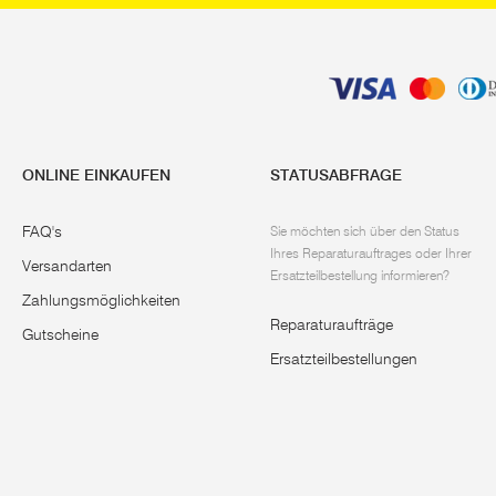
ONLINE EINKAUFEN
STATUSABFRAGE
FAQ's
Sie möchten sich über den Status
Ihres Reparaturauftrages oder Ihrer
Versandarten
Ersatzteilbestellung informieren?
Zahlungsmöglichkeiten
Reparaturaufträge
Gutscheine
Ersatzteilbestellungen