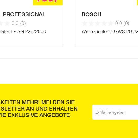
L PROFESSIONAL
BOSCH
0.0
(0)
0.0
(0)
leifer TP-AG 230/2000
Winkelschleifer GWS 20-2
GKEITEN MEHR! MELDEN SIE
WSLETTER AN UND ERHALTEN
E-Mail
*
IE EXKLUSIVE ANGEBOTE