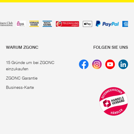
WARUM ZGONC
FOLGEN SIE UNS
15 Gründe um bei ZGONC
einzukaufen
ZGONC Garantie
Business-Karte