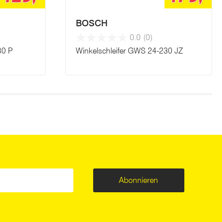
BOSCH
0.0
(0)
30 P
Winkelschleifer GWS 24-230 JZ
Abonnieren