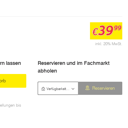
39
99
€
inkl. 20% MwSt.
ern lassen
Reservieren und im Fachmarkt
abholen
orb
Verfügbarkeit prüfen
Reservieren
ellungen bis