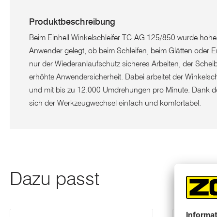
Produktbeschreibung
Beim Einhell Winkelschleifer TC-AG 125/850 wurde hoher 
Anwender gelegt, ob beim Schleifen, beim Glätten oder En
nur der Wiederanlaufschutz sicheres Arbeiten, der Schei
erhöhte Anwendersicherheit. Dabei arbeitet der Winkelschl
und mit bis zu 12.000 Umdrehungen pro Minute. Dank der
sich der Werkzeugwechsel einfach und komfortabel.
Dazu passt