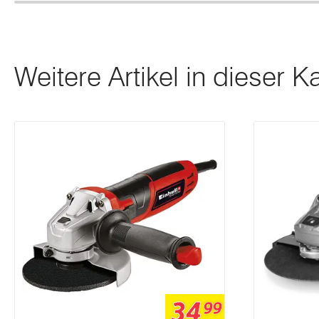
Weitere Artikel in dieser K
34
99