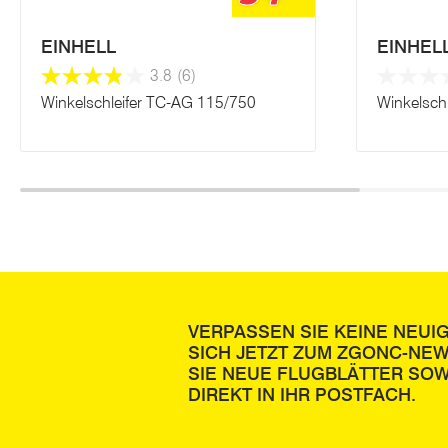
EINHELL
EINHEL
3.8
(6)
Winkelschleifer TC-AG 115/750
Winkelsch
VERPASSEN SIE KEINE NEUI
SICH JETZT ZUM ZGONC-NE
SIE NEUE FLUGBLÄTTER SOW
DIREKT IN IHR POSTFACH.