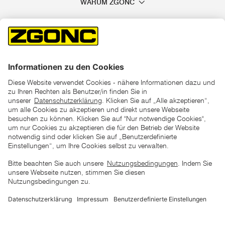
WARUM ZGONC
*der "statt"-Preis ist der niedrigste von uns in den letzten 30
Tagen vor Beginn dieser Aktion verlangte Preis
unter den UVP Preisen auf dieser Website sind die
unverbindlich empfohlenen Listenpreise unserer Lieferanten
zu verstehen
AGB
Datenschutz
Impressum
Barrierefreiheitserklärung
Copyright © 2026 ZGONC. Alle Rechte vorbehalten.