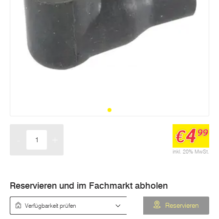
4
€
99
-
+
Menge
inkl. 20% MwSt.
Reservieren und im Fachmarkt abholen
Verfügbarkeit prüfen
Reservieren