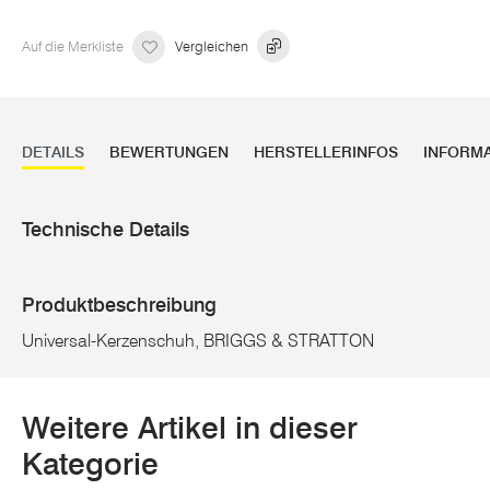
Auf die Merkliste
Vergleichen
DETAILS
BEWERTUNGEN
HERSTELLERINFOS
INFORM
Technische Details
Produktbeschreibung
Universal-Kerzenschuh, BRIGGS & STRATTON
Weitere Artikel in dieser
Kategorie