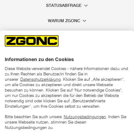
STATUSABFRAGE
WARUM ZGONC
*der "statt"-Preis ist der niedrigste von uns in den letzten 30
Tagen vor Beginn dieser Aktion verlangte Preis
unter den UVP Preisen auf dieser Website sind die
unverbindlich empfohlenen Listenpreise unserer Lieferanten
zu verstehen