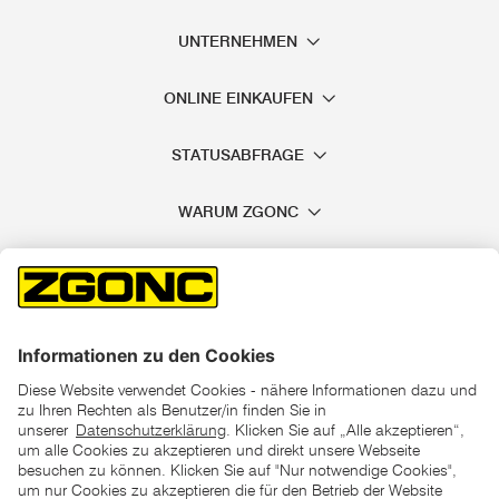
UNTERNEHMEN
ONLINE EINKAUFEN
STATUSABFRAGE
WARUM ZGONC
*der "statt"-Preis ist der niedrigste von uns in den letzten 30