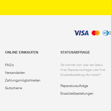
ONLINE EINKAUFEN
STATUSABFRAGE
FAQ's
Sie möchten sich über den Status
Ihres Reparaturauftrages oder Ihrer
Versandarten
Ersatzteilbestellung informieren?
Zahlungsmöglichkeiten
Reparaturaufträge
Gutscheine
Ersatzteilbestellungen