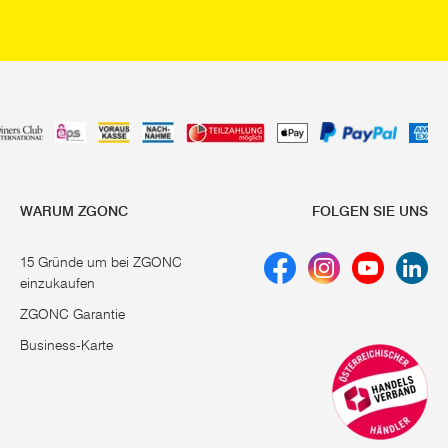
WARUM ZGONC
FOLGEN SIE UNS
15 Gründe um bei ZGONC
einzukaufen
ZGONC Garantie
Business-Karte