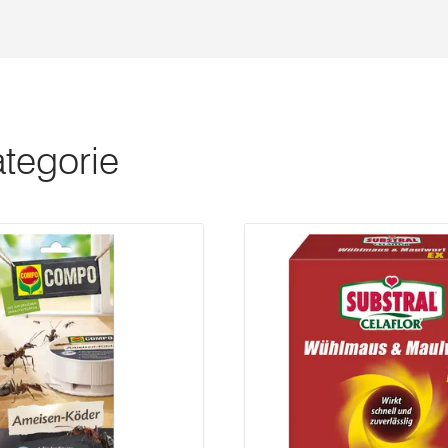
ategorie