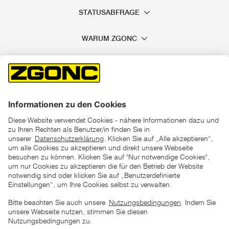
STATUSABFRAGE
WARUM ZGONC
*der "statt"-Preis ist der niedrigste von uns in den letzten 30
Tagen vor Beginn dieser Aktion verlangte Preis
unter den UVP Preisen auf dieser Website sind die
unverbindlich empfohlenen Listenpreise unserer Lieferanten
zu verstehen