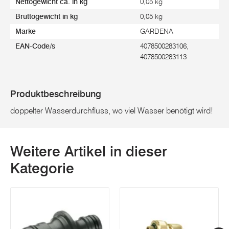
Nettogewicht ca. in kg
0,05 kg
Bruttogewicht in kg
0,05 kg
Marke
GARDENA
EAN-Code/s
4078500283106,
4078500283113
Produktbeschreibung
doppelter Wasserdurchfluss, wo viel Wasser benötigt wird!
Weitere Artikel in dieser
Kategorie