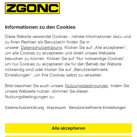
*der "statt"-Preis ist der niedrigste von uns in den letzten 30
Tagen vor Beginn dieser Aktion verlangte Preis
unter den UVP Preisen auf dieser Website sind die
unverbindlich empfohlenen Listenpreise unserer Lieferanten
zu verstehen
AGB
Datenschutz
Impressum
Barrierefreiheitserklärung
Copyright © 2026 ZGONC. Alle Rechte vorbehalten.