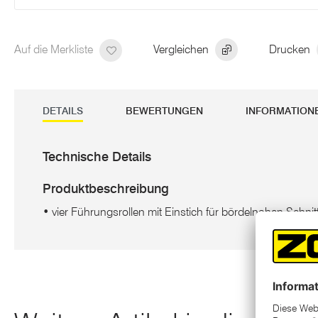
Auf die Merkliste
Vergleichen
Drucken
DETAILS
BEWERTUNGEN
INFORMATION
Technische Details
Produktbeschreibung
• vier Führungsrollen mit Einstich für bördelnahen Schnit