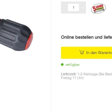
-
+
Menge
Online bestellen und lief
In den Warenk
verfügbar
Lieferzeit:
1-2 Werktage (Bei Best
Freitag 11 Uhr)