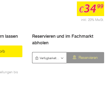
34
99
€
inkl. 20% MwSt.
ern lassen
Reservieren und im Fachmarkt
abholen
orb
Verfügbarkeit prüfen
Reservieren
ellungen bis