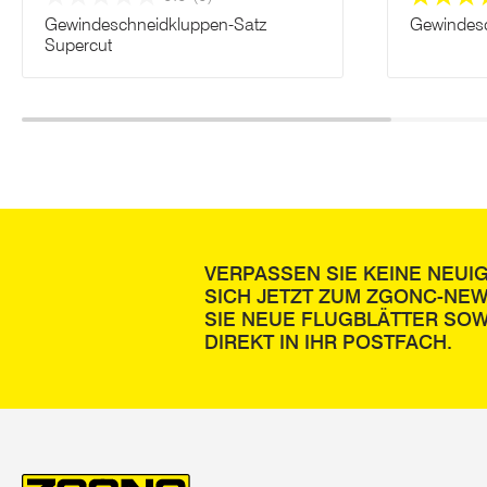
Gewindeschneidkluppen-Satz
Gewindesc
Supercut
VERPASSEN SIE KEINE NEUI
SICH JETZT ZUM ZGONC-NE
SIE NEUE FLUGBLÄTTER SOW
DIREKT IN IHR POSTFACH.