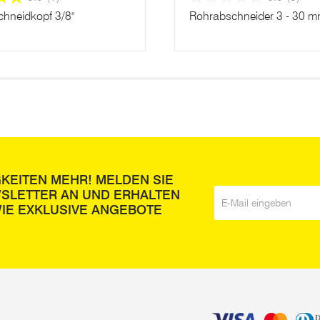
hneidkopf 3/8"
Rohrabschneider 3 - 30 
GKEITEN MEHR! MELDEN SIE
WSLETTER AN UND ERHALTEN
E-Mail
*
IE EXKLUSIVE ANGEBOTE