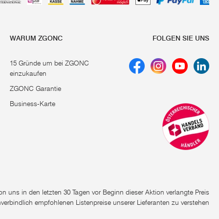
WARUM ZGONC
FOLGEN SIE UNS
15 Gründe um bei ZGONC
einzukaufen
ZGONC Garantie
Business-Karte
e von uns in den letzten 30 Tagen vor Beginn dieser Aktion verlangte Preis
nverbindlich empfohlenen Listenpreise unserer Lieferanten zu verstehen