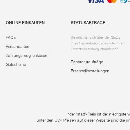
ONLINE EINKAUFEN
STATUSABFRAGE
FAQ's
Sie möchten sich über den Status
Ihres Reparaturauftrages oder Ihrer
Versandarten
Ersatzteilbestellung informieren?
Zahlungsmöglichkeiten
Reparaturaufträge
Gutscheine
Ersatzteilbestellungen
*der "statt"-Preis ist der niedrigst
unter den UVP Preisen auf dieser Website sind die u