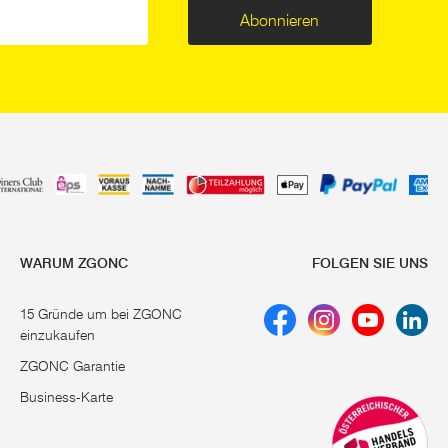
Abonnieren
WARUM ZGONC
FOLGEN SIE UNS
15 Gründe um bei ZGONC
einzukaufen
ZGONC Garantie
Business-Karte