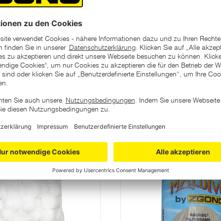
ategorie