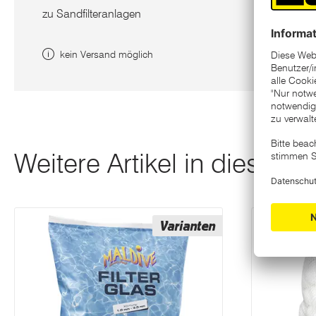
zu Sandfilteranlagen
kein Versand möglich
Weitere Artikel in dieser K
Varianten