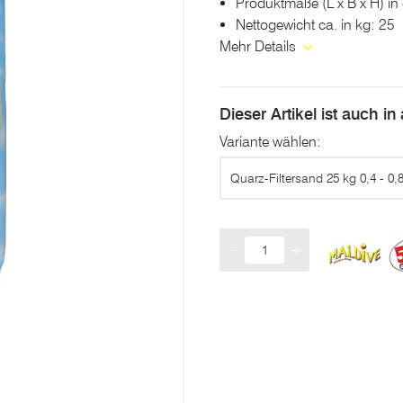
Produktmaße (L x B x H) in
Nettogewicht ca. in kg: 25
Mehr Details
Dieser Artikel ist auch i
Variante wählen:
Quarz-Filtersand 25 kg 0,4 - 0
-
+
Menge