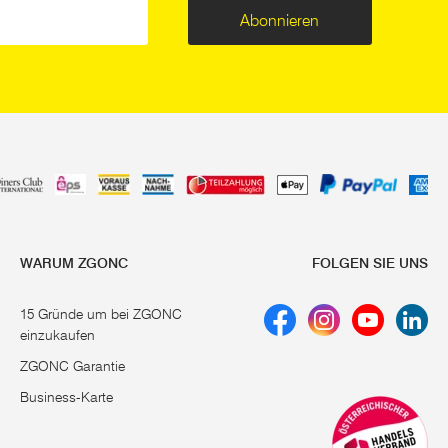
Abonnieren
WARUM ZGONC
FOLGEN SIE UNS
15 Gründe um bei ZGONC
einzukaufen
ZGONC Garantie
Business-Karte